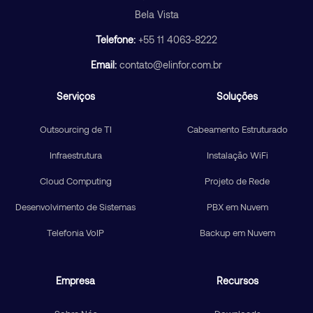
Bela Vista
Telefone:
+55 11 4063-8222
Email:
contato@elinfor.com.br
Serviços
Soluções
Outsourcing de TI
Cabeamento Estruturado
Infraestrutura
Instalação WiFi
Cloud Computing
Projeto de Rede
Desenvolvimento de Sistemas
PBX em Nuvem
Telefonia VoIP
Backup em Nuvem
Empresa
Recursos