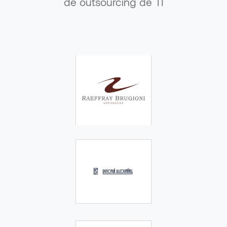
de
outsourcing de TI