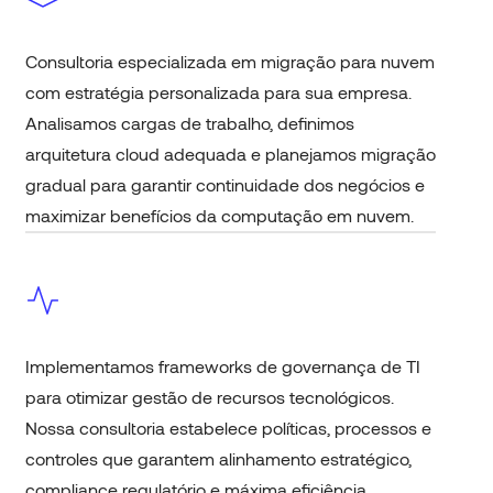
Consultoria especializada em migração para nuvem
com estratégia personalizada para sua empresa.
Analisamos cargas de trabalho, definimos
arquitetura cloud adequada e planejamos migração
gradual para garantir continuidade dos negócios e
maximizar benefícios da computação em nuvem.
Implementamos frameworks de governança de TI
para otimizar gestão de recursos tecnológicos.
Nossa consultoria estabelece políticas, processos e
controles que garantem alinhamento estratégico,
compliance regulatório e máxima eficiência