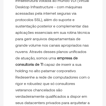
infraestrutura voltada ao mundo VDI (Virtual
Desktop Infrastructure - com máquinas
acessadas pela internet seguras via
protocolos SSL), além do suporte e
sustentação posterior e complementar das
aplicações essenciais em sua rotina técnica
para gerir arquivos departamentais de
grande volume nos canais apropriados nas
nuvens. Através desses planos unificados
de atuação, somos uma
empresa de
consultoria de TI
capaz de inserir a sua
holding no alto patamar corporativo.
Redesenhe a rede de computadores com o
rigor e robustez que só consultores
veteranos chancelados são
verdadeiramente qualificados a dispor em
seus datacenters privados para arquitetar a