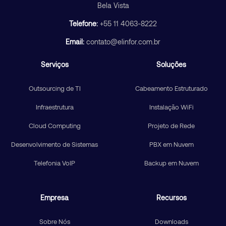
Bela Vista
Telefone:
+55 11 4063-8222
Email:
contato@elinfor.com.br
Serviços
Soluções
Outsourcing de TI
Cabeamento Estruturado
Infraestrutura
Instalação WiFi
Cloud Computing
Projeto de Rede
Desenvolvimento de Sistemas
PBX em Nuvem
Telefonia VoIP
Backup em Nuvem
Empresa
Recursos
Sobre Nós
Downloads